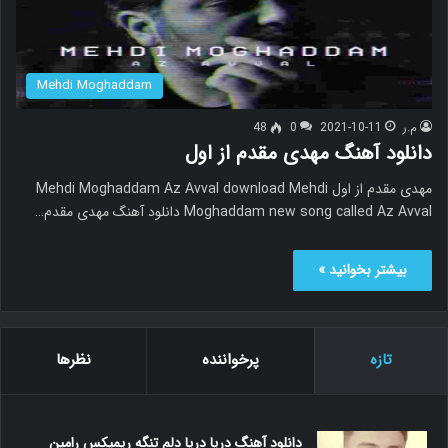
Mehdi Moghaddam
م.ر
2021-10-11
0
48
دانلود آهنگ مهدی مقدم از اول
مهدی مقدم از اول Mehdi Moghaddam Az Avval download Mehdi
Moghaddam new song called Az Avval دانلود آهنگ مهدی مقدم…
بیشتر بخوانید »
تازه
پرخواننده
نظرها
دانلود آهنگ دریا دریا دلم تنگه ریمیکس رامین