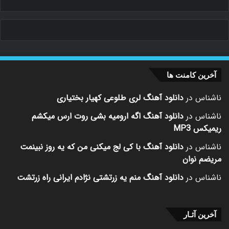
آخرین کامنت ها
ناشناس
در
دانلود آهنگ لری طلوعی کهیار بختیاری
ناشناس
در
دانلود آهنگ اگه ارومیه بشی روت ارس میکشم
ریمیکس MP3
ناشناس
در
دانلود آهنگ با کی لج میکنی من که یه روز نبینمت
مریضم نوان
ناشناس
در
دانلود آهنگ منم یه زرتشتی نژادم ایرانی راه زرتشت
آخرین آثـار