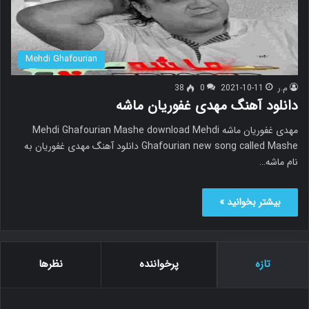
Mehdi Ghafourian
م.ر
2021-10-11
0
38
دانلود آهنگ مهدی غفوریان ماشه
مهدی غفوریان ماشه Mehdi Ghafourian Mashe download Mehdi
Ghafourian new song called Mashe دانلود آهنگ مهدی غفوریان به
نام ماشه…
بیشتر بخوانید »
تازه
پرخواننده
نظرها