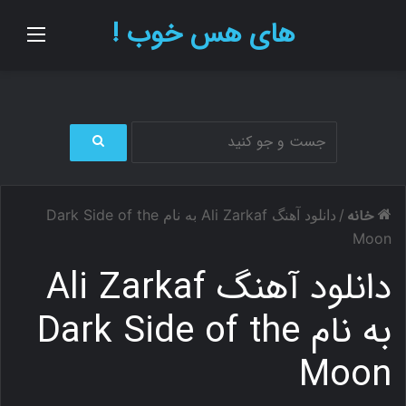
های هس خوب !
منو
ج
س
ت
خانه
/
دانلود آهنگ Ali Zarkaf به نام Dark Side of the
ج
و
Moon
ب
دانلود آهنگ Ali Zarkaf
ر
ا
ی
به نام Dark Side of the
Moon