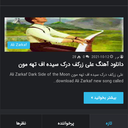
Ali Zarkaf
م.ر
2021-10-12
0
28
دانلود آهنگ علی زرکف درک سیده اف تهه مون
علی زرکف درک سیده اف تهه مون Ali Zarkaf Dark Side of the Moon
download Ali Zarkaf new song called…
بیشتر بخوانید »
تازه
پرخواننده
نظرها