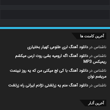
آخرین کامنت ها
ناشناس
در
دانلود آهنگ لری طلوعی کهیار بختیاری
ناشناس
در
دانلود آهنگ اگه ارومیه بشی روت ارس میکشم
ریمیکس MP3
ناشناس
در
دانلود آهنگ با کی لج میکنی من که یه روز نبینمت
مریضم نوان
ناشناس
در
دانلود آهنگ منم یه زرتشتی نژادم ایرانی راه زرتشت
آخرین آثـار