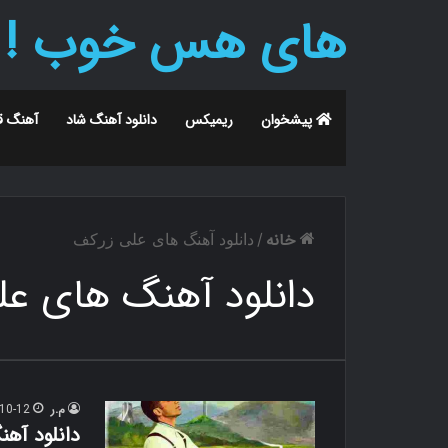
های هس خوب !
پیشخوان
ریمیکس
دانلود آهنگ شاد
آهنگ ق
خانه
/
دانلود آهنگ های علی زرکف
دانلود آهنگ های عل
م.ر
10-12
دانلود آهن