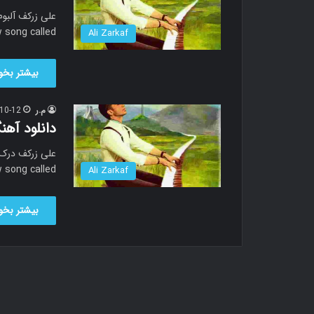
 song called…
Ali Zarkaf
بیشتر بخوا
م.ر
10-12
دانلود آه
 song called…
Ali Zarkaf
بیشتر بخوا