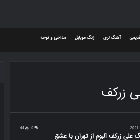
دیمی
آهنگ لری
زنگ موبایل
مداحی و نوحه
ی زرکف
44
0
2021-
گ علی زرکف آلبوم از تهران با عشق