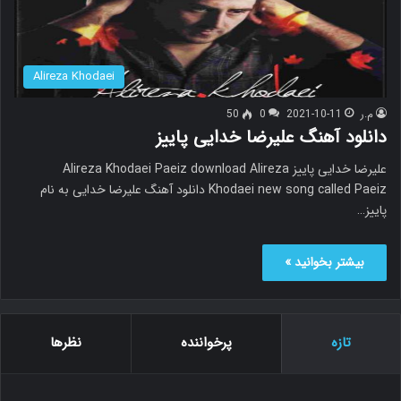
Alireza Khodaei
م.ر
2021-10-11
0
50
دانلود آهنگ علیرضا خدایی پاییز
علیرضا خدایی پاییز Alireza Khodaei Paeiz download Alireza
Khodaei new song called Paeiz دانلود آهنگ علیرضا خدایی به نام
پاییز…
بیشتر بخوانید »
تازه
پرخواننده
نظرها