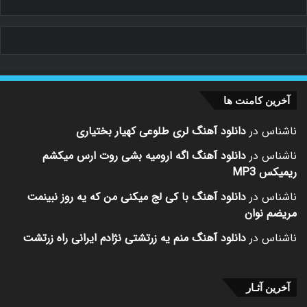
آخرین کامنت ها
ناشناس
در
دانلود آهنگ لری طلوعی کهیار بختیاری
ناشناس
در
دانلود آهنگ اگه ارومیه بشی روت ارس میکشم
ریمیکس MP3
ناشناس
در
دانلود آهنگ با کی لج میکنی من که یه روز نبینمت
مریضم نوان
ناشناس
در
دانلود آهنگ منم یه زرتشتی نژادم ایرانی راه زرتشت
آخرین آثـار