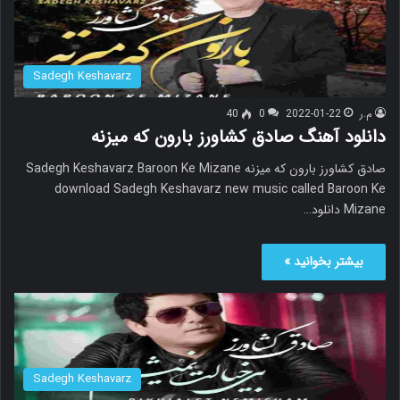
Sadegh Keshavarz
م.ر
2022-01-22
0
40
دانلود آهنگ صادق کشاورز بارون که میزنه
صادق کشاورز بارون که میزنه Sadegh Keshavarz Baroon Ke Mizane
download Sadegh Keshavarz new music called Baroon Ke
Mizane دانلود…
بیشتر بخوانید »
Sadegh Keshavarz