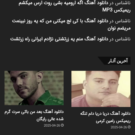
ناشناس
در
دانلود آهنگ اگه ارومیه بشی روت ارس میکشم
ریمیکس MP3
ناشناس
در
دانلود آهنگ با کی لج میکنی من که یه روز نبینمت
مریضم نوان
ناشناس
در
دانلود آهنگ منم یه زرتشتی نژادم ایرانی راه زرتشت
آخرین آثـار
دانلود آهنگ بعد من باکی سرت گرم
دانلود آهنگ دریا دریا دلم تنگه
شده عالی رایگان
ریمیکس رامین کرمی
2025-04-26
2025-04-26