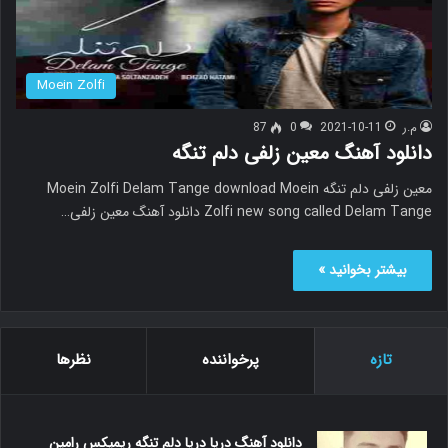
Moein Zolfi
م.ر
2021-10-11
0
87
دانلود آهنگ معین زلفی دلم تنگه
معین زلفی دلم تنگه Moein Zolfi Delam Tange download Moein
Zolfi new song called Delam Tange دانلود آهنگ معین زلفی…
بیشتر بخوانید »
تازه
پرخواننده
نظرها
دانلود آهنگ دریا دریا دلم تنگه ریمیکس رامین