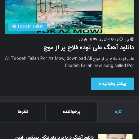
Ali Toodeh Fallah
م.ر
2021-10-12
0
33
دانلود آهنگ علی توده فلاح پر از موج
علی توده فلاح پر از موج Ali Toodeh Fallah Por Az Mowj download Ali
Toodeh Fallah new song called Por…
بیشتر بخوانید »
تازه
پرخواننده
نظرها
دانلود آهنگ دریا دریا دلم تنگه ریمیکس رامین