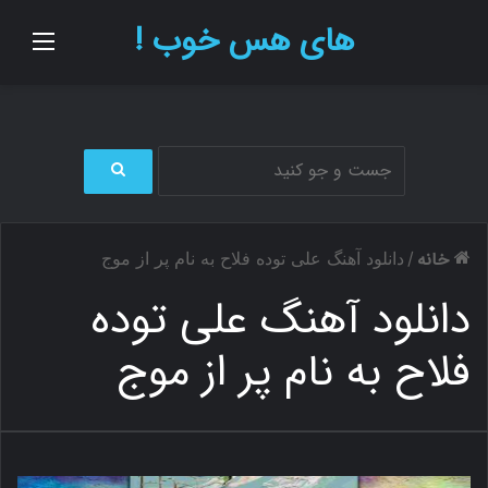
های هس خوب !
منو
ج
س
ت
خانه
/
دانلود آهنگ علی توده فلاح به نام پر از موج
ج
و
دانلود آهنگ علی توده
ب
ر
فلاح به نام پر از موج
ا
ی