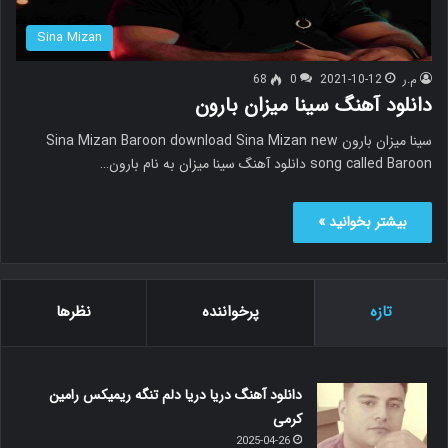
Sina Mizan
م.ر
2021-10-12
0
68
دانلود آهنگ سینا میزان بارون
سینا میزان بارون Sina Mizan Baroon download Sina Mizan new
song called Baroon دانلود آهنگ سینا میزان به نام بارون…
بیشتر بخوانید »
تازه
پرخواننده
نظرها
دانلود آهنگ دریا دریا دلم تنگه ریمیکس رامین
کرمی
2025-04-26