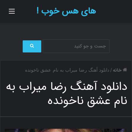
های هس خوب !
منو
ج
س
ت
خانه
/
دانلود آهنگ رضا میراب به نام عشق ناخونده
ج
و
دانلود آهنگ رضا میراب به
ب
ر
نام عشق ناخونده
ا
ی