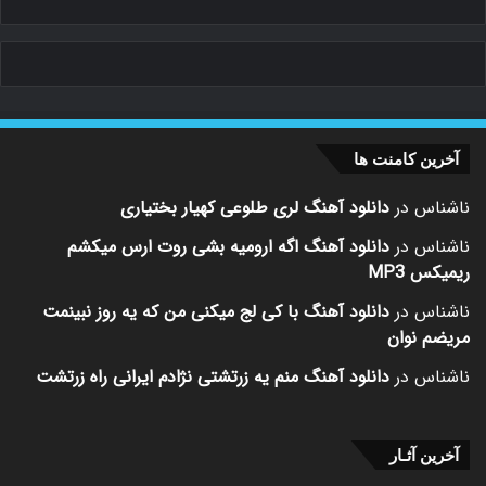
آخرین کامنت ها
ناشناس
در
دانلود آهنگ لری طلوعی کهیار بختیاری
ناشناس
در
دانلود آهنگ اگه ارومیه بشی روت ارس میکشم
ریمیکس MP3
ناشناس
در
دانلود آهنگ با کی لج میکنی من که یه روز نبینمت
مریضم نوان
ناشناس
در
دانلود آهنگ منم یه زرتشتی نژادم ایرانی راه زرتشت
آخرین آثـار