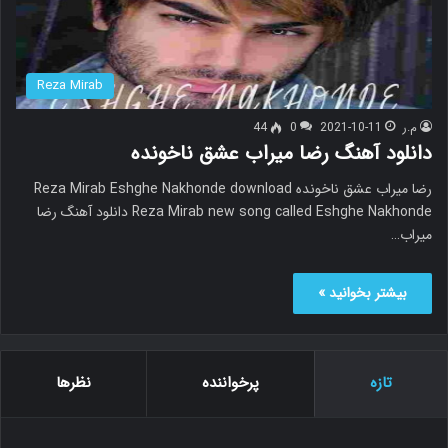
Reza Mirab
م.ر
2021-10-11
0
44
دانلود آهنگ رضا میراب عشق ناخونده
رضا میراب عشق ناخونده Reza Mirab Eshghe Nakhonde download
Reza Mirab new song called Eshghe Nakhonde دانلود آهنگ رضا
میراب…
بیشتر بخوانید »
تازه
پرخواننده
نظرها