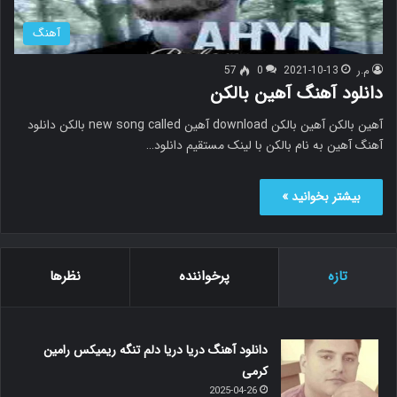
آهنگ
م.ر
2021-10-13
0
57
دانلود آهنگ آهین بالکن
آهین بالکن آهین بالکن download آهین new song called بالکن دانلود
آهنگ آهین به نام بالکن با لینک مستقیم دانلود…
بیشتر بخوانید »
تازه
پرخواننده
نظرها
دانلود آهنگ دریا دریا دلم تنگه ریمیکس رامین
کرمی
2025-04-26