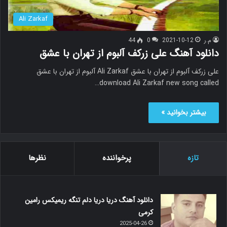
Ali Zarkaf
م.ر
2021-10-12
0
44
دانلود آهنگ علی زرکف آلبوم از تهران با عشق
علی زرکف آلبوم از تهران با عشق Ali Zarkaf آلبوم از تهران با عشق
download Ali Zarkaf new song called…
بیشتر بخوانید »
تازه
پرخواننده
نظرها
دانلود آهنگ دریا دریا دلم تنگه ریمیکس رامین
کرمی
2025-04-26