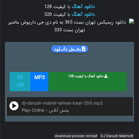
دانلود آهنگ
با کیفیت 128
دانلود آهنگ
با کیفیت 320
بخــش دانــلود
دانلود آهنگ با کیفیت 128
MP3
65
MB
dj-darush-malmir-tehran-best-356.mp3
Play Online - پخش آنلاین
download persian remix
DJ Darush Malmir