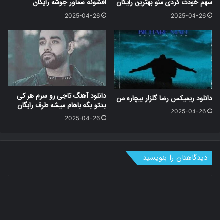
سهم خودت کردی منو بهترین رایگان
افشونه سماور جوشه رایگان
2025-04-26
2025-04-26
دانلود آهنگ تاجی رو سرم هر کی
دانلود ریمیکس رضا گلزار بیچاره من
بدتو بگه باهام میشه طرف رایگان
2025-04-26
2025-04-26
دیدگاهتان را بنویسید
د
ی
د