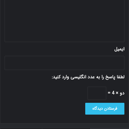
گ
ا
ه
*
ایمیل
لطفا پاسخ را به عدد انگلیسی وارد کنید:
دو × 4 =