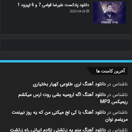
دانلود پادکست علیرضا قوامی 7 و 6 اپیزود 1
2025-04-26
آخرین کامنت ها
ناشناس
در
دانلود آهنگ لری طلوعی کهیار بختیاری
ناشناس
در
دانلود آهنگ اگه ارومیه بشی روت ارس میکشم
ریمیکس MP3
ناشناس
در
دانلود آهنگ با کی لج میکنی من که یه روز نبینمت
مریضم نوان
ناشناس
در
دانلود آهنگ منم یه زرتشتی نژادم ایرانی راه زرتشت