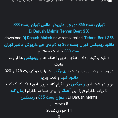
تهران بست 365 دی جی داریوش مالمیر تهران بست 333
Dj Darush Malmir
Tehran Best 356
download
Dj Darush Malmir
new remix called
Tehran Best 356
دانلود ریمیکس تهران بست 365 به نام دی جی داریوش مالمیر تهران
بست 333
با لینک مستقیم
دانلود و گوش دادن آنلاین ترین آهنگ ها و
ریمیکس
ها از وب
سایت
در وب سایت می توانید همه
ریمیکس
ها را با دو کیفیت 128 و 320
دانلود
کن
ی
د
و لذت ببری
د
برای دریافت این
ریمیکس
در تلگرام کافیه روی این لینک کلیک کنید
تا ربات تلگرام فورا این
آهنگ
را برای شما در تلگرام ار
سال
کن
د
Dj Darush Malmir ،
تهران بست 365
،
ریمیکس
8 views بار
14 جولای 2022
0