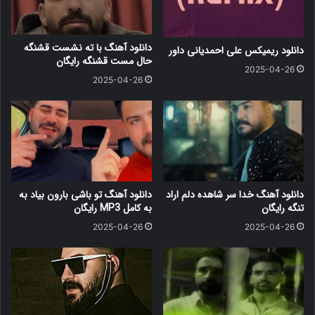
دانلود آهنگ با ته نشست قشنگه
دانلود ریمیکس علی احمدیانی داور
حال مست قشنگه رایگان
2025-04-26
2025-04-26
دانلود آهنگ خدا سر شاهده دلم اراد
دانلود آهنگ ﺗﻮ ﺑﺎﺷﻰ ﺑﺎرون ﺑﻴﺎد ﺑﻪ
تنگه رایگان
ﺑﻪ کامل MP3 رایگان
2025-04-26
2025-04-26