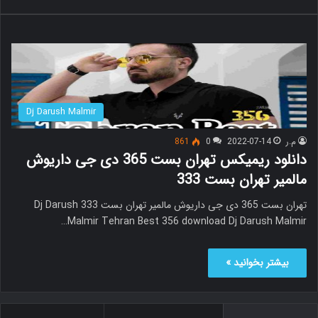
Dj Darush Malmir
م.ر
2022-07-14
0
861
دانلود ریمیکس تهران بست 365 دی جی داریوش
مالمیر تهران بست 333
تهران بست 365 دی جی داریوش مالمیر تهران بست 333 Dj Darush
Malmir Tehran Best 356 download Dj Darush Malmir…
بیشتر بخوانید »