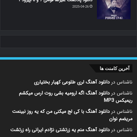
دانلود پادکست علیرضا قوامی 7 و 6 اپیزود 1
2025-04-26
آخرین کامنت ها
ناشناس
در
دانلود آهنگ لری طلوعی کهیار بختیاری
ناشناس
در
دانلود آهنگ اگه ارومیه بشی روت ارس میکشم
ریمیکس MP3
ناشناس
در
دانلود آهنگ با کی لج میکنی من که یه روز نبینمت
مریضم نوان
ناشناس
در
دانلود آهنگ منم یه زرتشتی نژادم ایرانی راه زرتشت