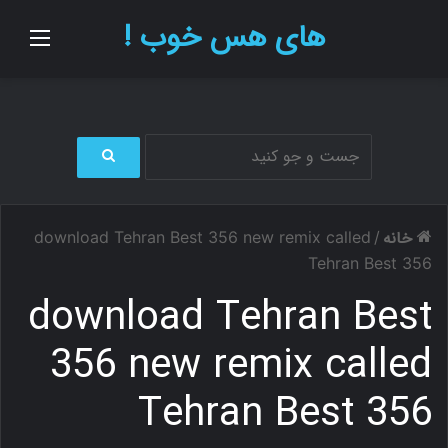
های هس خوب !
منو
ج
س
ت
خانه
download Tehran Best 356 new remix called
/
ج
و
Tehran Best 356
ب
download Tehran Best
ر
ا
ی
356 new remix called
Tehran Best 356