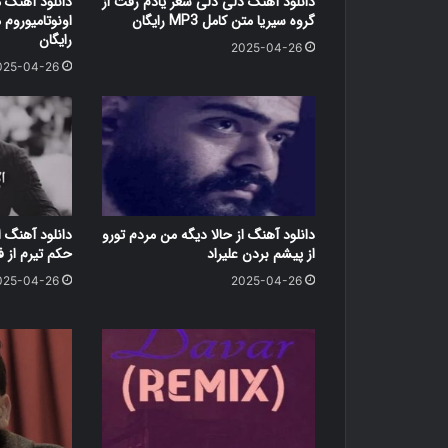
دانلود آهنگ دلی دلی شعر یادم رفت از
دانلود آهنگ
گروه سیریا متن کامل MP3 رایگان
اونوتامیوروم
رایگان
2025-04-26
025-04-26
دانلود آهنگ از حالا دیگه من مردم تورو
دانلود آهنگ ا
از پیشم بردن علیراد
حکم تیرم از 
025-04-26
2025-04-26