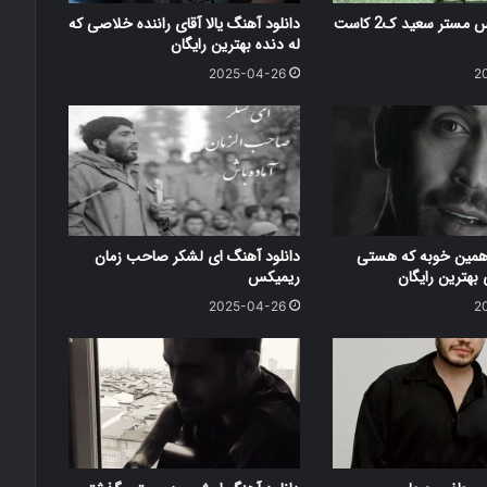
دانلود ریمیکس مستر سعید ک2 کاست
دانلود آهنگ یالا آقای راننده خلاصی که
له دنده بهترین رایگان
2025-04-26
2
 همین خوبه که هستی
دانلود آهنگ ای لشکر صاحب زمان
بهترین رایگان
ریمیکس
2025-04-26
2