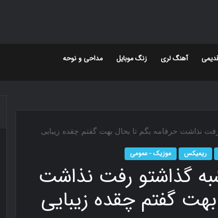
دیمی
آهنگ لری
زنگ موبایل
مداحی و نوحه
رفت نذاشت حرفامه بگم تا بحال بهت گفتم چقده زیبایی
ریمیکس
موزیک - عمومی
به گذاشتو رفت نذاشت
بهت گفتم چقده زیبایی