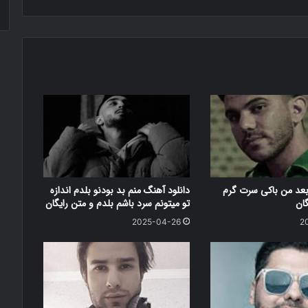
بعد من باکی سرت گرم
دانلود آهنگ منم بد بودنو بلدم اندازه
گان
تو میتونم سرد باشم بلدم و متن رایگان
2025-04-26
2