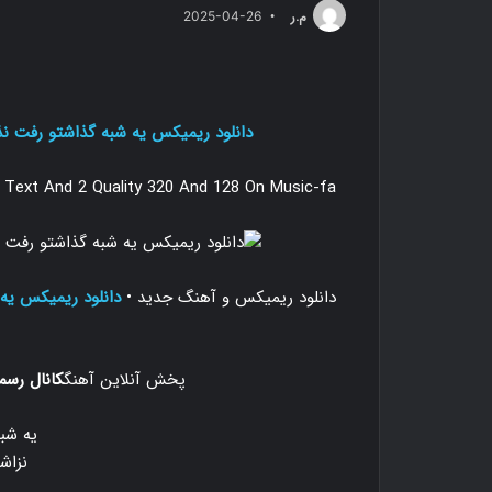
م.ر
2025-04-26
دانلود ریمیکس یه شبه گذاشتو رفت نذ
Text And 2 Quality 320 And 128 On Music-fa
دانلود ریمیکس و آهنگ جدید
•
دانلود ریمیکس یه
پخش آنلاین آهنگ
کانال رسم
یه شب
نزا