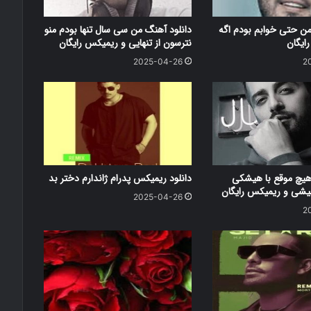
من حتی خوابم بودم اگه
دانلود آهنگ من سی سال تنها بودم منو
ایگان
نترسون از تنهایی و ریمیکس رایگان
2025-04-26
2
هیچ موقع با هیشکی
دانلود ریمیکس پدرام ژاندارم دختر بد
شی و ریمیکس رایگان
2025-04-26
2