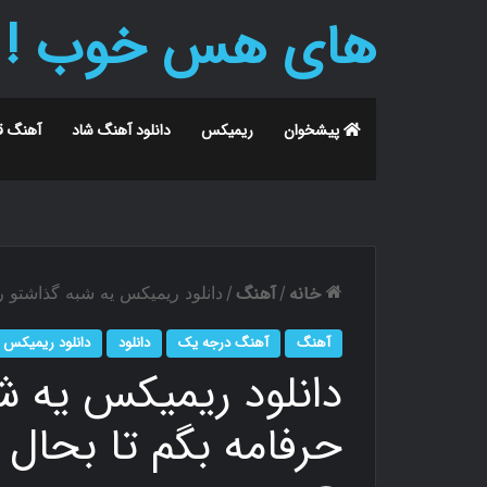
های هس خوب !
پیشخوان
ریمیکس
دانلود آهنگ شاد
آهنگ ق
خانه
آهنگ
/
/
دانلود ریمیکس یه شبه گذاشتو 
آهنگ
آهنگ درجه یک
دانلود
دانلود ریمیکس
دانلود ریمیکس یه ش
حرفامه بگم تا بحال 