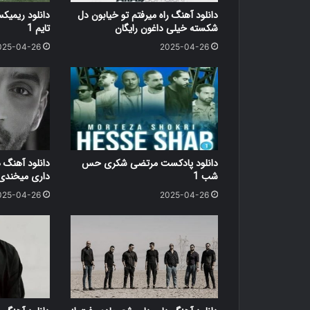
دانلود آهنگ راه میرفتم تو خیابون دل
شکسته خیلی داغون رایگان
تایم 1
025-04-26
2025-04-26
دانلود پادکست مرتضی شکری حس
دانلود آهنگ
شب 1
داری میخندی 
025-04-26
2025-04-26