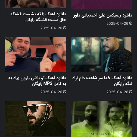
دانلود آهنگ با ته نشست قشنگه
دانلود ریمیکس علی احمدیانی داور
حال مست قشنگه رایگان
2025-04-26
2025-04-26
دانلود آهنگ خدا سر شاهده دلم اراد
دانلود آهنگ ﺗﻮ ﺑﺎﺷﻰ ﺑﺎرون ﺑﻴﺎد ﺑﻪ
تنگه رایگان
ﺑﻪ کامل MP3 رایگان
2025-04-26
2025-04-26