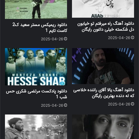
دانلود آهنگ راه میرفتم تو خیابون
دانلود ریمیکس مستر سعید ک2
دل شکسته خیلی داغون رایگان
کاست تایم 1
2025-04-26
2025-04-26
دانلود آهنگ یالا آقای راننده خلاصی
دانلود پادکست مرتضی شکری حس
که له دنده بهترین رایگان
شب 1
2025-04-26
2025-04-26