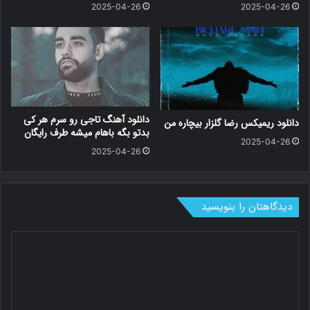
2025-04-26
2025-04-26
دانلود آهنگ تاجی رو سرم هر کی
دانلود ریمیکس رضا گلزار بیچاره من
بدتو بگه باهام میشه طرف رایگان
2025-04-26
2025-04-26
دیدگاهتان را بنویسید
د
ی
د
گ