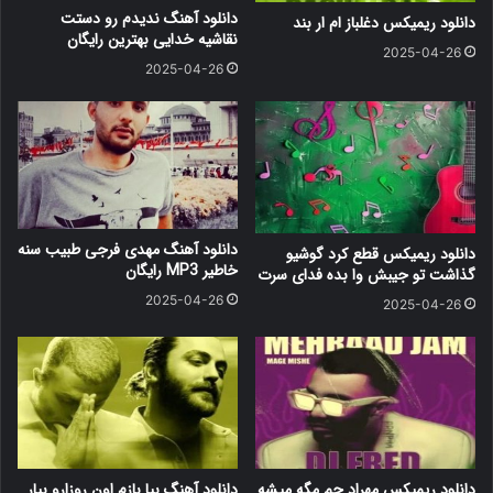
دانلود آهنگ ندیدم رو دستت
دانلود ریمیکس دغلباز ام ار بند
نقاشیه خدایی بهترین رایگان
2025-04-26
2025-04-26
دانلود آهنگ مهدی فرجی طبیب سنه
دانلود ریمیکس قطع کرد گوشیو
خاطیر MP3 رایگان
گذاشت تو جیبش وا بده فدای سرت
2025-04-26
2025-04-26
دانلود ریمیکس مهراد جم مگه میشه
دانلود آهنگ بیا بازم اون روزارو بیار