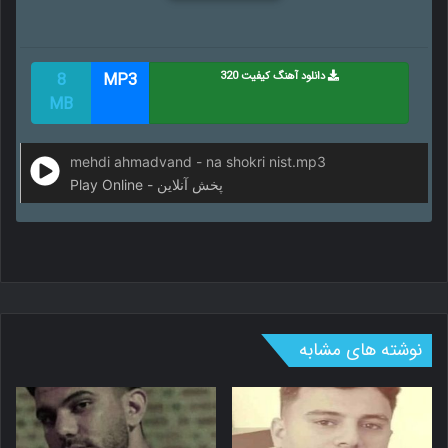
دانلود آهنگ کیفیت 320
MP3
8
MB
mehdi ahmadvand - na shokri nist.mp3
Play Online - پخش آنلاین
نوشته های مشابه