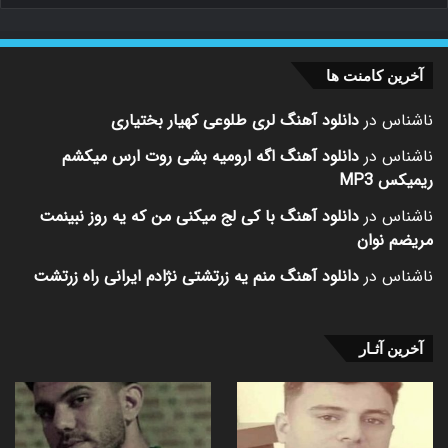
آخرین کامنت ها
ناشناس
در
دانلود آهنگ لری طلوعی کهیار بختیاری
ناشناس
در
دانلود آهنگ اگه ارومیه بشی روت ارس میکشم
ریمیکس MP3
ناشناس
در
دانلود آهنگ با کی لج میکنی من که یه روز نبینمت
مریضم نوان
ناشناس
در
دانلود آهنگ منم یه زرتشتی نژادم ایرانی راه زرتشت
آخرین آثـار