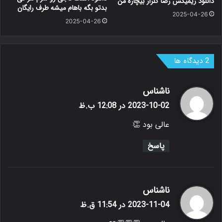
دانلود ریمیکس رضا گلزار بیچاره من
بدتو بگه باهام میشه طرف رایگان
2025-04-26
2025-04-26
‫2 دیدگاه ها
گ
ناشناس
ف
2023-10-02 در 12:08 ب.ظ
ت
عالی بود 👏
:
پاسخ
گ
ناشناس
ف
2023-11-04 در 11:54 ق.ظ
ت