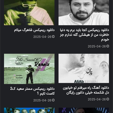
دانلود ریمیکس کجا باید برم یه دنیا
دانلود ریمیکس شاهرگ میثام
خاطرت من از هیشکی گله ندارم جز
2025-04-26
خودم
2025-04-26
دانلود آهنگ راه میرفتم تو خیابون
دانلود ریمیکس مستر سعید ک2
دل شکسته خیلی داغون رایگان
کاست تایم 1
2025-04-26
2025-04-26