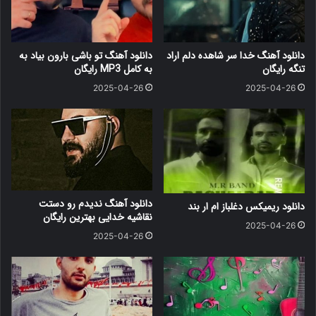
دانلود آهنگ خدا سر شاهده دلم اراد
دانلود آهنگ ﺗﻮ ﺑﺎﺷﻰ ﺑﺎرون ﺑﻴﺎد ﺑﻪ
تنگه رایگان
ﺑﻪ کامل MP3 رایگان
2025-04-26
2025-04-26
دانلود آهنگ ندیدم رو دستت
دانلود ریمیکس دغلباز ام ار بند
نقاشیه خدایی بهترین رایگان
2025-04-26
2025-04-26