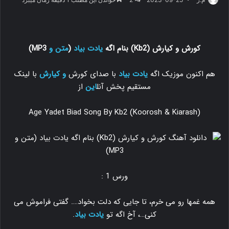
کورش و کیارش (Kb2) بنام اگه
یادت بیاد
(
متن و
MP3)
هم اکنون موزیک اگه
یادت بیاد
با صدای کورش
و کیارش
با لینک
مستقیم پخش آنل
این
از
Age Yadet Biad Song By Kb2 (Koorosh & Kiarash)
ورس 1 :
همه غمها رو می خرم، تا جایی که دلت بخواد…. گفتی فراموش می
کنی…، آخ اگه تو
یادت بیاد
.