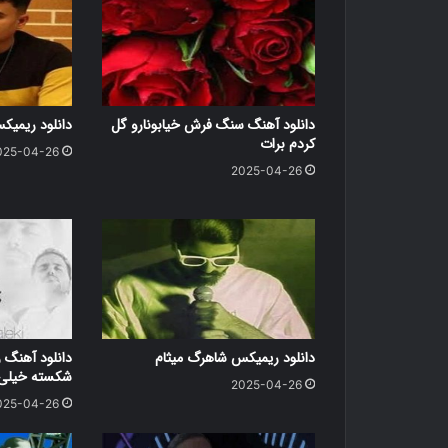
دانلود آهنگ سنگ فرش خیابونارو گل
دانلود ریمی
کردم برات
025-04-26
2025-04-26
دانلود ریمیکس شاهرگ میثام
دانلود آهنگ ر
شکسته خیلی د
2025-04-26
025-04-26