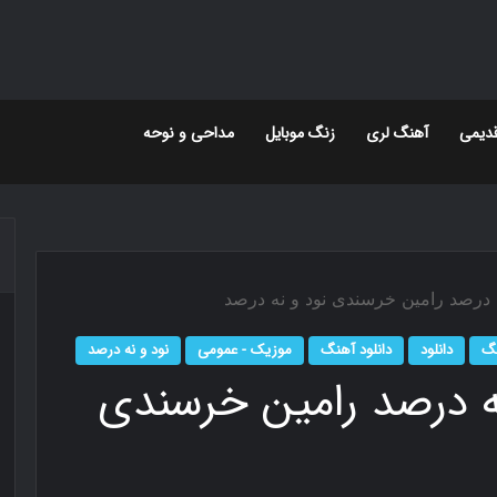
دیمی
آهنگ لری
زنگ موبایل
مداحی و نوحه
نه درصد رامین خرسندی نود و نه درصد
گ
دانلود
دانلود آهنگ
موزیک - عمومی
نود و نه درصد
نه درصد رامین خرسندی