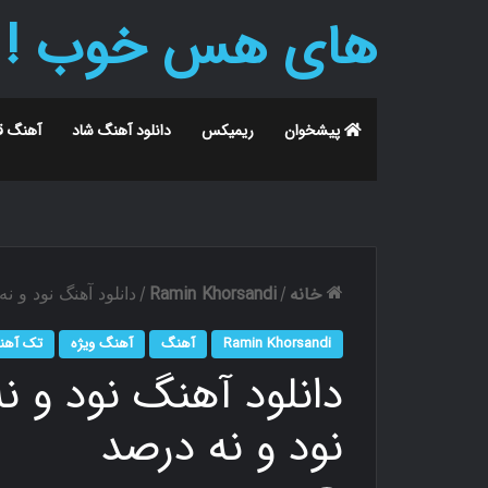
های هس خوب !
پیشخوان
ریمیکس
دانلود آهنگ شاد
آهنگ ق
خانه
Ramin Khorsandi
/
/
دانلود آهنگ نود و 
Ramin Khorsandi
آهنگ
آهنگ ویژه
تک آهن
دانلود آهنگ نود و 
نود و نه درصد