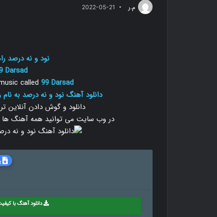
م.ر
2022-05-21
نود و نه درصد ر
9 Darsad
usic called
99 Darsad
دانلود آهنگ نود و نه درصد به نام
دانلود و گوش دادن آنلاین ت
در وب سایت می توانید همه آهنگ ها را با دو
ب
دانلود آهنگ با کیفیت 8