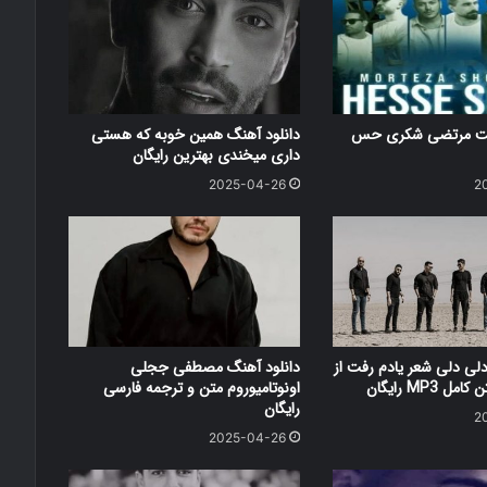
کست مرتضی شکری حس
دانلود آهنگ همین خوبه که هستی
داری میخندی بهترین رایگان
2025-04-26
2
دلی دلی شعر یادم رفت از
دانلود آهنگ مصطفی ججلی
 MP3 رایگان
اونوتامیوروم متن و ترجمه فارسی
رایگان
2
2025-04-26