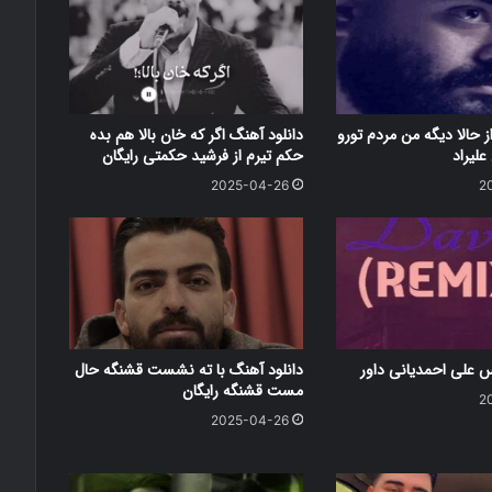
ز حالا دیگه من مردم تورو
دانلود آهنگ اگر که خان بالا هم بده
علیراد
حکم تیرم از فرشید حکمتی رایگان
2025-04-26
2
س علی احمدیانی داور
دانلود آهنگ با ته نشست قشنگه حال
مست قشنگه رایگان
2
2025-04-26