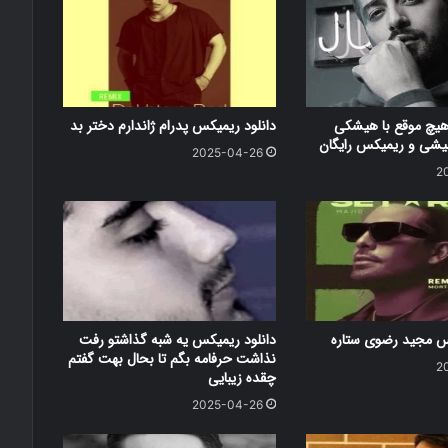
هیچ موقع با هیشکی
دانلود ریمیکس پدرام ژاندارم دختر بد
شی و ریمیکس رایگان
2025-04-26
2
کس مجید رضوی ستاره
دانلود ریمیکس یه شبه گذاشتو رفت
نذاشت حرفامه بگم تا بحال بهت گفتم
2
چقده زیبایی
2025-04-26