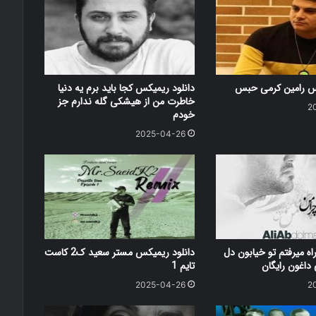
کس رامین کرمی حبس
دانلود ریمیکس کجا باید برم یه دنیا
خاطرت من از هیشکی گله ندارم جز
2
خودم
2025-04-26
اه میرفتم تو خیابون دل
دانلود ریمیکس مستر سعید ک2 کاست
اغون رایگان
تایم 1
2025-04-26
2