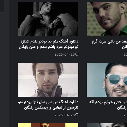
بعد من باکی سرت گرم
دانلود آهنگ منم بد بودنو بلدم اندازه
گان
تو میتونم سرد باشم بلدم و متن رایگان
2025-04-26
2
من حتی خوابم بودم اگه
دانلود آهنگ من سی سال تنها بودم منو
ایگان
نترسون از تنهایی و ریمیکس رایگان
2025-04-26
2