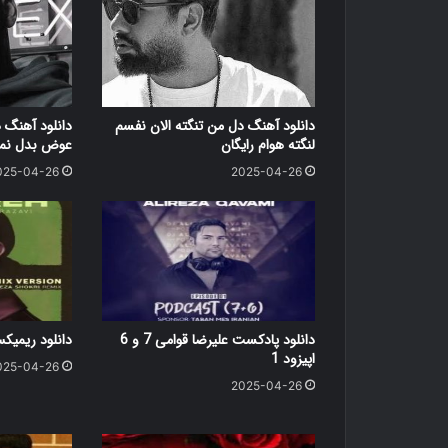
دانلود آهنگ دل من تنگته الان نفسم
دانلود آهنگ 
لنگته هوام رایگان
عوض بدل نمی
025-04-26
2025-04-26
دانلود پادکست علیرضا قوامی 7 و 6
دانلود ریمی
اپیزود 1
025-04-26
2025-04-26