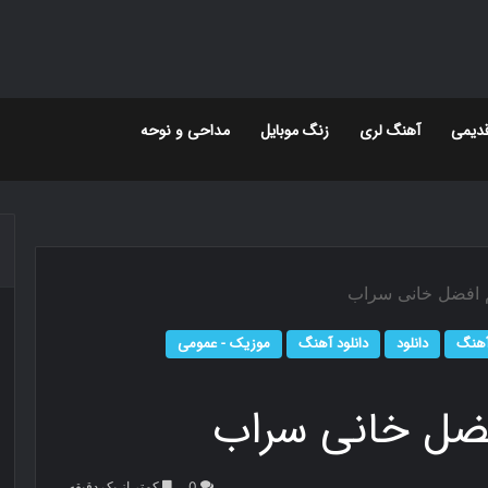
دیمی
آهنگ لری
زنگ موبایل
مداحی و نوحه
ثم افضل خانی سراب
هنگ
دانلود
دانلود آهنگ
موزیک - عمومی
فضل خانی سراب
0
کمتر از یک دقیقه