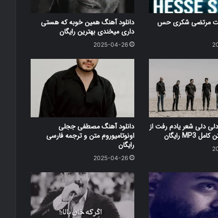
کست مرتضی شکری حس
دانلود آهنگ همین خوبه که هستی
داری میخندی بهترین رایگان
2025-04-26
2
دلی دلی شعر یادم رفت از
دانلود آهنگ مصطفی ججلی
 MP3 رایگان
اونوتامیوروم متن و ترجمه فارسی
رایگان
2
2025-04-26