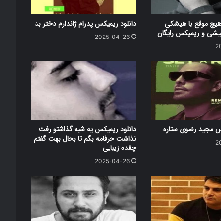
هیچ موقع با هیشکی
دانلود ریمیکس پدرام ژاندارم دختر بد
شی و ریمیکس رایگان
2025-04-26
2
کس مجید رضوی ستاره
دانلود ریمیکس یه شبه گذاشتو رفت
نذاشت حرفامه بگم تا بحال بهت گفتم
2
چقده زیبایی
2025-04-26