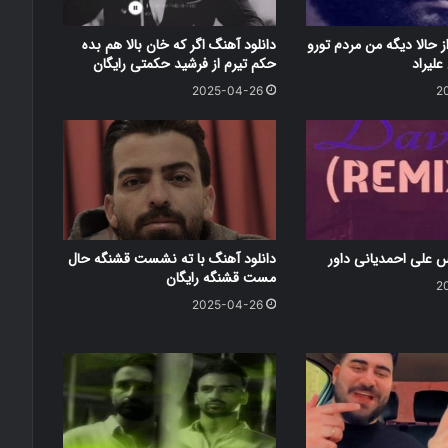
ز حالا دیگه من مردم تورو
دانلود آهنگ اگر که خان بالا هم بده
علیراد
حکم تیرم از فرشید حکمتی رایگان
2025-04-26
2
س علی احمدیانی داور
دانلود آهنگ با ته نشست قشنگه حال
مست قشنگه رایگان
2
2025-04-26