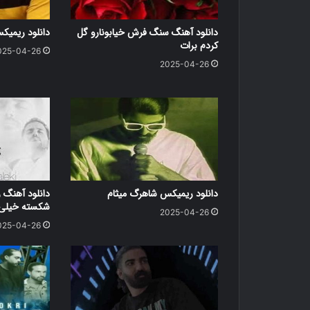
دانلود آهنگ سنگ فرش خیابونارو گل
دانلود ریمی
کردم برات
025-04-26
2025-04-26
دانلود ریمیکس شاهرگ میثام
دانلود آهنگ ر
شکسته خیلی د
2025-04-26
025-04-26