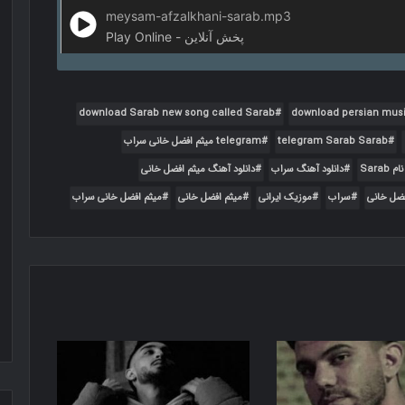
meysam-afzalkhani-sarab.mp3
Play Online - پخش آنلاین
download Sarab new song called Sarab
download persian mus
telegram Sarab Sarab
telegram میثم افضل خانی سراب
دانلود آهنگ سراب
دانلود آهنگ میثم افضل خانی
فضل خانی
سراب
موزیک ایرانی
میثم افضل خانی
میثم افضل خانی سراب