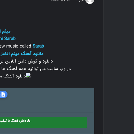
میثم 
ni
Sarab
w music called
Sarab
دانلود آهنگ میثم افضل 
دانلود و گوش دادن آنلاین ت
در وب سایت می توانید همه آهنگ ها را با دو
ب
دانلود آهنگ با کیفیت 8