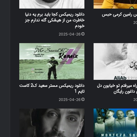
کس رامین کرمی حبس
دانلود ریمیکس کجا باید برم یه دنیا
خاطرت من از هیشکی گله ندارم جز
2
خودم
2025-04-26
اه میرفتم تو خیابون دل
دانلود ریمیکس مستر سعید ک2 کاست
اغون رایگان
تایم 1
2025-04-26
2