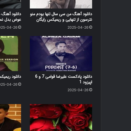
دانلود آهنگ من سی سال تنها بودم منو
دانلود آهنگ 
نترسون از تنهایی و ریمیکس رایگان
عوض بدل نمی
025-04-26
2025-04-26
دانلود پادکست علیرضا قوامی 7 و 6
دانلود ریمی
اپیزود 1
025-04-26
2025-04-26