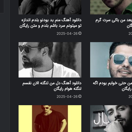
بعد من باکی سرت گرم
دانلود آهنگ منم بد بودنو بلدم اندازه
گان
تو میتونم سرد باشم بلدم و متن رایگان
2025-04-26
2
من حتی خوابم بودم اگه
دانلود آهنگ دل من تنگته الان نفسم
ایگان
لنگته هوام رایگان
2025-04-26
2