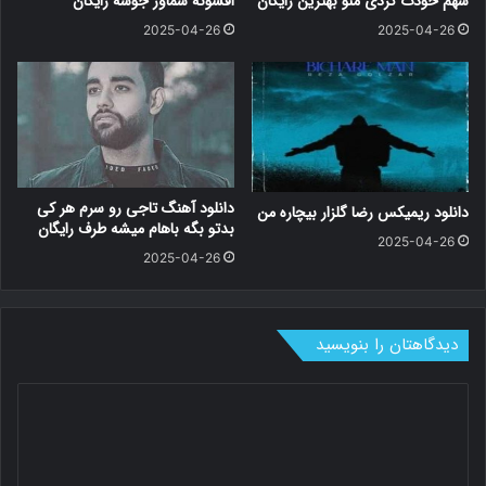
سهم خودت کردی منو بهترین رایگان
افشونه سماور جوشه رایگان
2025-04-26
2025-04-26
دانلود آهنگ تاجی رو سرم هر کی
دانلود ریمیکس رضا گلزار بیچاره من
بدتو بگه باهام میشه طرف رایگان
2025-04-26
2025-04-26
دیدگاهتان را بنویسید
د
ی
د