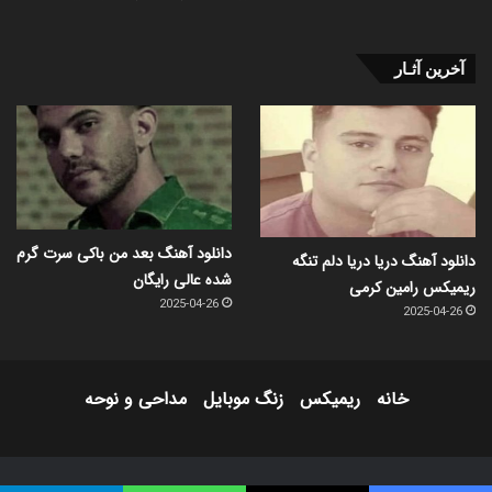
آخرین آثـار
دانلود آهنگ بعد من باکی سرت گرم
دانلود آهنگ دریا دریا دلم تنگه
شده عالی رایگان
ریمیکس رامین کرمی
2025-04-26
2025-04-26
خانه
ریمیکس
زنگ موبایل
مداحی و نوحه