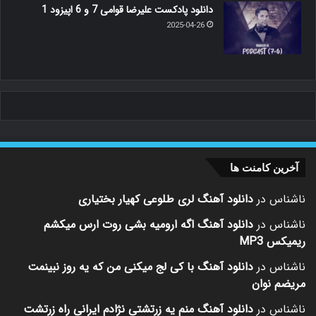
دانلود پادکست علیرضا قوامی 7 و 6 اپیزود 1
2025-04-26
آخرین کامنت ها
ناشناس
در
دانلود آهنگ لری طلوعی کهیار بختیاری
ناشناس
در
دانلود آهنگ اگه ارومیه بشی روت ارس میکشم
ریمیکس MP3
ناشناس
در
دانلود آهنگ با کی لج میکنی من که یه روز نبینمت
مریضم نوان
ناشناس
در
دانلود آهنگ منم یه زرتشتی نژادم ایرانی راه زرتشت