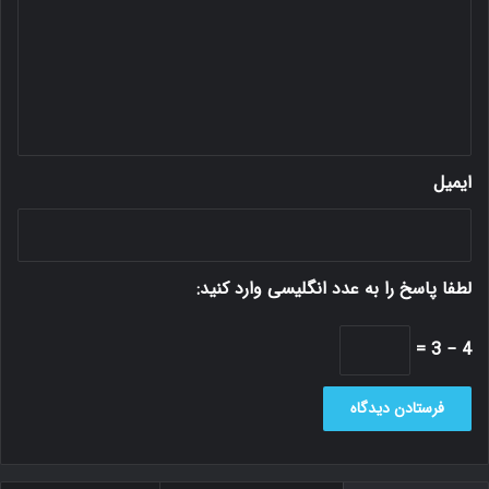
گ
ا
ه
*
ایمیل
لطفا پاسخ را به عدد انگلیسی وارد کنید:
4 − 3 =