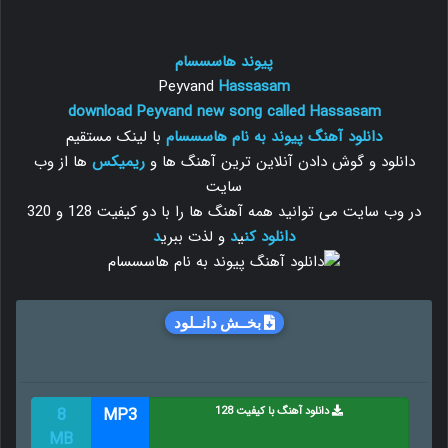
پیوند هاسسسام
Peyvand
Hassasam
download Peyvand new song called Hassasam
دانلود آهنگ پیوند به نام هاسسسام
با لینک مستقیم
دانلود و گوش دادن آنلاین ترین آهنگ ها و
ریمیکس
ها از وب
سایت
در وب سایت می توانید همه آهنگ ها را با دو کیفیت 128 و 320
دانلود
کن
ی
د
و لذت ببری
د
بخــش دانــلود
دانلود آهنگ با کیفیت 128
MP3
8
MB