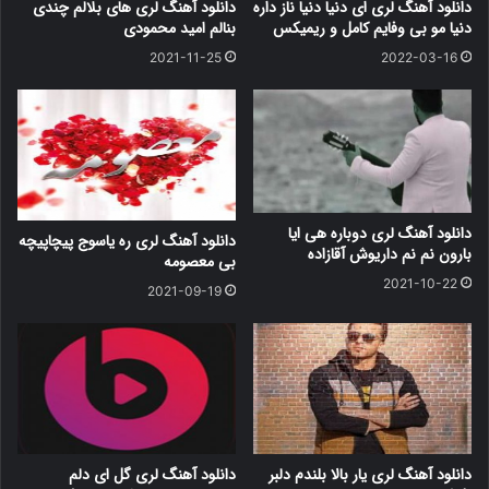
دانلود آهنگ لری ای دنیا دنیا ناز داره
دانلود آهنگ لری های بلالم چندی
دنیا مو بی وفایم کامل و ریمیکس
بنالم امید محمودی
2021-11-25
2022-03-16
دانلود آهنگ لری دوباره هی ایا
دانلود آهنگ لری ره یاسوج پیچاپیچه
بارون نم نم داریوش آقازاده
بی معصومه
2021-10-22
2021-09-19
دانلود آهنگ لری یار بالا بلندم دلبر
دانلود آهنگ لری گل ای دلم