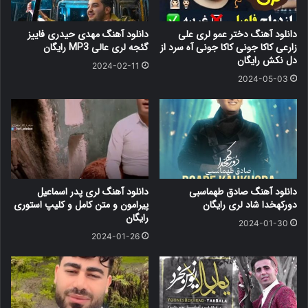
دانلود آهنگ دختر عمو لری علی
دانلود آهنگ مهدی حیدری فاییز
زارعی کاکا جونی کاکا جونی آه سرد از
گئجه لری عالی MP3 رایگان
دل نکش رایگان
2024-02-11
2024-05-03
دانلود آهنگ صادق طهماسبی
دانلود آهنگ لری پدر اسماعیل
دورکهخدا شاد لری رایگان
پیرامون و متن کامل و کلیپ استوری
رایگان
2024-01-30
2024-01-26