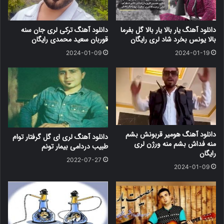
دانلود آهنگ یار بالا یار بالا گل بفرما
دانلود آهنگ ترکی لری جان سنه
بالا یونس بخرد شاد لری رایگان
قوربان سعید محمدی رایگان
2024-01-09
2024-01-19
دانلود آهنگ هومیر قربونش بشم
دانلود آهنگ لری ای گل گرفتار توام
منه فداش بشم منه ورژن لری
طبیب دردامی بیمار تونم
رایگان
2022-07-27
2024-01-09