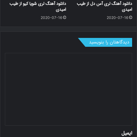
دانلود آهنگ لری آس دل از طیب
دانلود آهنگ لری شویا کیو از طیب
امیدی
امیدی
2020-07-16
2020-07-16
دیدگاهتان را بنویسید
د
ی
د
گ
ا
ه
*
ایمیل