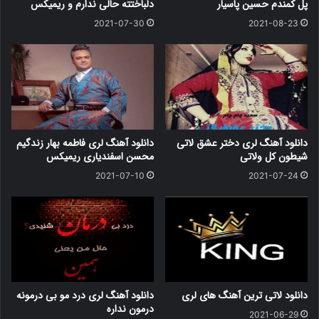
پل کمندم حسین پاسیار
دلباختته حالی ندارم و ریمیکس
2021-07-30
2021-08-23
دانلود آهنگ لری دختر عشق لاتی
دانلود آهنگ لری فاطمه بهار زندگیم
شیطون کل ولاتی
محسن اسفندیاری ریمیکس
2021-07-10
2021-07-24
دانلود لاتی ترین آهنگ های لری
دانلود آهنگ لری درد مو بی درمونه
درمون نداره
2021-06-29