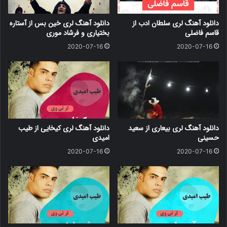
دانلود آهنگ لری سلطان ادب از
دانلود آهنگ لری خین بس از آستاره
قاسم فاضلی
بختیاری و فرشاد موری
2020-07-16
2020-07-16
دانلود آهنگ لری بیعاری از سعید
دانلود آهنگ لری کیخایی از طیب
حسینی
امیدی
2020-07-16
2020-07-16