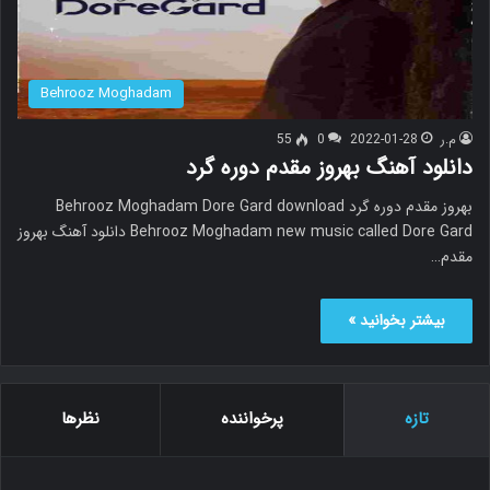
Behrooz Moghadam
م.ر
2022-01-28
0
55
دانلود آهنگ بهروز مقدم دوره گرد
بهروز مقدم دوره گرد Behrooz Moghadam Dore Gard download
Behrooz Moghadam new music called Dore Gard دانلود آهنگ بهروز
مقدم…
بیشتر بخوانید »
تازه
پرخواننده
نظرها