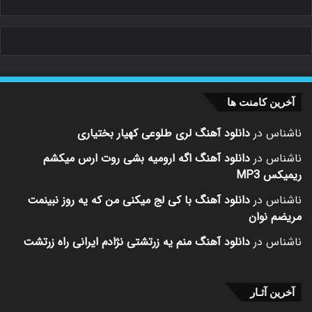
آخرین کامنت ها
ناشناس
در
دانلود آهنگ لری طلوعی کهیار بختیاری
ناشناس
در
دانلود آهنگ اگه ارومیه بشی روت ارس میکشم
ریمیکس MP3
ناشناس
در
دانلود آهنگ با کی لج میکنی من که یه روز نبینمت
مریضم نوان
ناشناس
در
دانلود آهنگ منم یه زرتشتی نژادم ایرانی راه زرتشت
آخرین آثـار