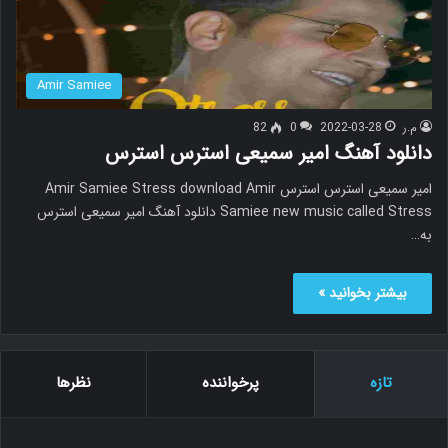
Amir Samiee
م.ر
2022-03-28
0
82
دانلود آهنگ امیر سمیعی استرس استرس
امیر سمیعی استرس استرس Amir Samiee Stress download Amir
Samiee new music called Stress دانلود آهنگ امیر سمیعی استرس
به…
بیشتر بخوانید »
تازه
پرخواننده
نظرها