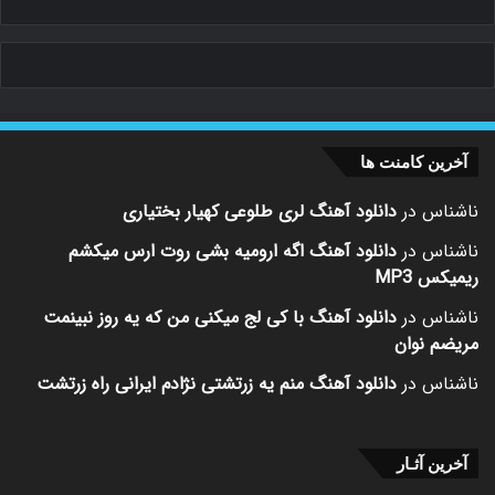
آخرین کامنت ها
ناشناس
در
دانلود آهنگ لری طلوعی کهیار بختیاری
ناشناس
در
دانلود آهنگ اگه ارومیه بشی روت ارس میکشم
ریمیکس MP3
ناشناس
در
دانلود آهنگ با کی لج میکنی من که یه روز نبینمت
مریضم نوان
ناشناس
در
دانلود آهنگ منم یه زرتشتی نژادم ایرانی راه زرتشت
آخرین آثـار