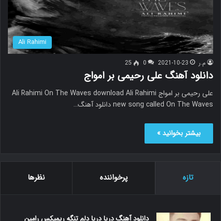
Ali Rahimi
م.ر
2021-10-23
0
25
دانلود آهنگ علی رحیمی بر امواج
علی رحیمی بر امواج Ali Rahimi On The Waves download Ali Rahimi
new song called On The Waves دانلود آهنگ…
بیشتر بخوانید »
تازه
پرخواننده
نظرها
دانلود آهنگ دریا دریا دلم تنگه ریمیکس رامین