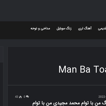
دیمی
آهنگ لری
زنگ موبایل
مداحی و نوحه
Man Ba T
43
0
2022-
گ من با توام محمد مجیدی من با توام