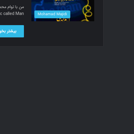
 called Man…
Mohamad Majidi
بیشتر بخوا