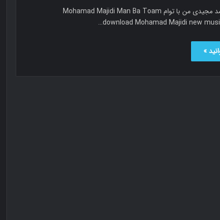
من با توام محمد مجیدی من با توام Mohamad Majidi Man Ba Toam
download Mohamad Majidi new music
نید »