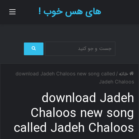
های هس خوب !
منو
ج
س
ت
خانه
download Jadeh Chaloos new song called
/
ج
و
Jadeh Chaloos
ب
download Jadeh
ر
ا
ی
Chaloos new song
called Jadeh Chaloos