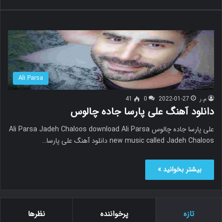
Ali Parsa
م.ر
2022-01-27
0
41
دانلود آهنگ علی پارسا جاده چالوس
علی پارسا جاده چالوس Ali Parsa Jadeh Chaloos download Ali Parsa
new music called Jadeh Chaloos دانلود آهنگ علی پارسا…
بیشتر بخوانید »
تازه
پرخواننده
نظرها