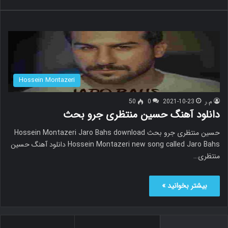
Hossein Montazeri
م.ر
2021-10-23
0
50
دانلود آهنگ حسین منتظری جرو بحث
حسین منتظری جرو بحث Hossein Montazeri Jaro Bahs download
Hossein Montazeri new song called Jaro Bahs دانلود آهنگ حسین
منتظری…
بیشتر بخوانید »