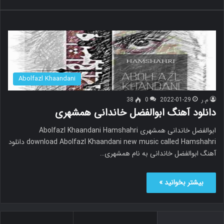
Abolfazl Khaandani
م.ر
2022-01-29
0
38
دانلود آهنگ ابوالفضل خاندانی همشهری
ابوالفضل خاندانی همشهری Abolfazl Khaandani Hamshahri
download Abolfazl Khaandani new music called Hamshahri دانلود
آهنگ ابوالفضل خاندانی به نام همشهری…
بیشتر بخوانید »