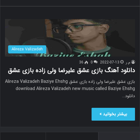
Alireza Valizadeh
م.ر
2022-07-13
0
36
دانلود آهنگ بازی عشق علیرضا ولی زاده بازی عشق
بازی عشق علیرضا ولی زاده بازی عشق Alireza Valizadeh Baziye Ehshg
download Alireza Valizadeh new music called Baziye Ehshg
دانلود…
بیشتر بخوانید »