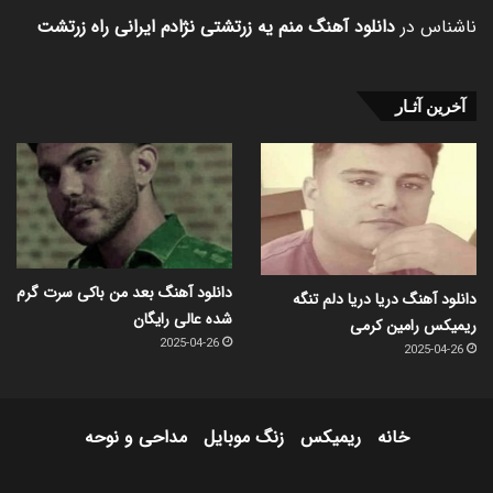
ناشناس
در
دانلود آهنگ منم یه زرتشتی نژادم ایرانی راه زرتشت
آخرین آثـار
دانلود آهنگ بعد من باکی سرت گرم
دانلود آهنگ دریا دریا دلم تنگه
شده عالی رایگان
ریمیکس رامین کرمی
2025-04-26
2025-04-26
خانه
ریمیکس
زنگ موبایل
مداحی و نوحه