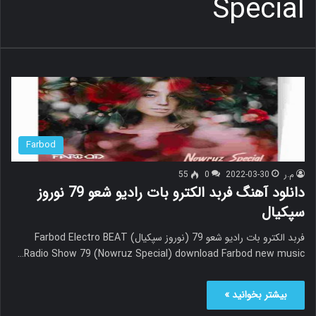
Special
Farbod
م.ر
2022-03-30
0
55
دانلود آهنگ فربد الکترو بات رادیو شعو 79 نوروز
سپکیال
فربد الکترو بات رادیو شعو 79 (نوروز سپکیال) Farbod Electro BEAT
Radio Show 79 (Nowruz Special) download Farbod new music…
بیشتر بخوانید »