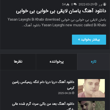
م.ر
2022-03-29
0
54
دانلود آهنگ یاسان لایقی بی خوابی بی خوابی
یاسان لایقی بی خوابی بی خوابی Yasan Layeghi Bi Khabi download
Yasan Layeghi new music called Bi Khabi دانلود آهنگ…
بیشتر بخوانید »
تازه
پرخواننده
نظرها
دانلود آهنگ دریا دریا دلم تنگه ریمیکس رامین
کرمی
2025-04-26
دانلود آهنگ بعد من باکی سرت گرم شده عالی
رایگان