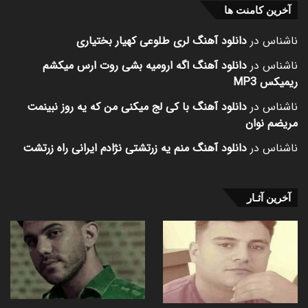
آخرین کامنت ها
ناشناس
در
دانلود آهنگ لری طلوعی کهیار بختیاری
ناشناس
در
دانلود آهنگ اگه ارومیه بشی روت ارس میکشم
ریمیکس MP3
ناشناس
در
دانلود آهنگ با کی لج میکنی من که یه روز نبینمت
مریضم نوان
ناشناس
در
دانلود آهنگ منم یه زرتشتی نژادم ایرانی راه زرتشت
آخرین آثـار