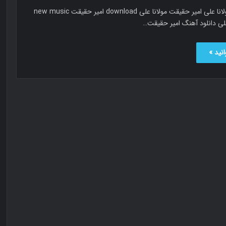
امیر حقیقت مولانا علی امیر حقیقت مولانا علی download امیر حقیقت new music
نید »