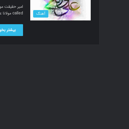
called مولانا علی دانلود آهنگ امیر حقیقت…
آهنگ
بیشتر بخوا