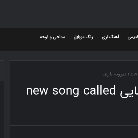
دیمی
آهنگ لری
زنگ موبایل
مداحی و نوحه
download مبین رسایی new song called