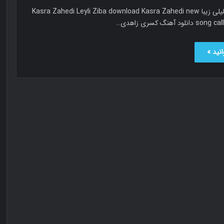
کسری زاهدی لیلی زیبا Kasra Zahedi Leyli Ziba download Kasra Zahedi new
ود آهنگ کسری زاهدی…
نید »