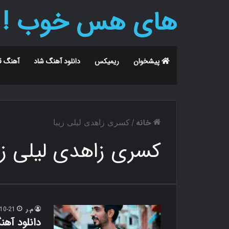
های هس خوب !
پیشخوان
ریمیکس
دانلود آهنگ شاد
آهنگ ق
خانه
/
کسری زاهدی لیلی زیبا
کسری زاهدی لیلی زی
م.ر
10-21
دانلود آهن