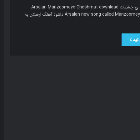
ارسلان منظومه ی چشمات Arsalan Manzoomeye Cheshmat download
Arsalan new song called Manzoomeye Cheshmat دانلود آهنگ ارسلان به
نید »