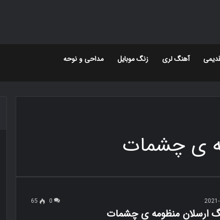
دیمی
آهنگ لری
زنگ موبایل
مداحی و نوحه
ه ی چشمات
65
0
2021-
نگ ارسلان منظومه ی چشمات