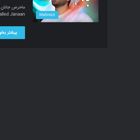
called Janaan دانلود آهنگ ماحرض جانان به نام جانان با 
Mahrezz
بیشتر بخوا