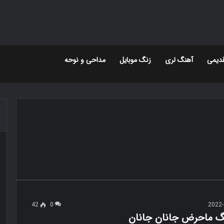
دیمی
آهنگ لری
زنگ موبایل
مداحی و نوحه
42
0
2022-
نگ ماحرض جانان جانان