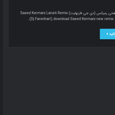
سعید کرمانی لعنتی رمیکس (دی جی فارنهایت) Saeed Kermani Lanati Remix
(Dj Farenhait) download Saeed Kermani new remix c
نید »