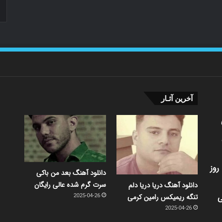
آخرین آثـار
روز
دانلود آهنگ بعد من باکی
سرت گرم شده عالی رایگان
دانلود آهنگ دریا دریا دلم
ی
تنگه ریمیکس رامین کرمی
2025-04-26
2025-04-26