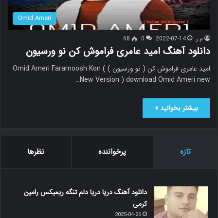
Omid Ameri
م.ر
2022-07-14
0
68
دانلود آهنگ امید عامری فراموش کن نو ورسیون
امید عامری فراموش کن ( نو ورسیون ) Omid Ameri Faramoosh Kon (
New Version ) download Omid Ameri new…
بیشتر بخوانید »
تازه
پرخواننده
نظرها
دانلود آهنگ دریا دریا دلم تنگه ریمیکس رامین
کرمی
2025-04-26