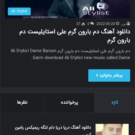
Ali Stylist
م.ر
2022-05-20
0
37
دانلود آهنگ دم بارون گرم علی استایلیست دم
بارون گرم
دم بارون گرم علی استایلیست دم بارون گرم Ali Stylist Dame Baroon
Garm download Ali Stylist new music called Dame…
بیشتر بخوانید »
تازه
پرخواننده
نظرها
دانلود آهنگ دریا دریا دلم تنگه ریمیکس رامین
کرمی