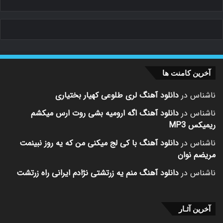
آخرین کامنت ها
ناشناس
در
دانلود آهنگ لری طلوعی کهیار بختیاری
ناشناس
در
دانلود آهنگ اگه ارومیه بشی روت ارس میکشم
ریمیکس MP3
ناشناس
در
دانلود آهنگ با کی لج میکنی من که یه روز نبینمت
مریضم نوان
ناشناس
در
دانلود آهنگ منم یه زرتشتی نژادم ایرانی راه زرتشت
آخرین آثـار