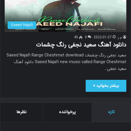
Saeed Najafi
م.ر
2022-01-27
0
45
دانلود آهنگ سعید نجفی رنگ چشمات
سعید نجفی رنگ چشمات Saeed Najafi Range Cheshmat download
Saeed Najafi new music called Range Cheshmat دانلود آهنگ
سعید نجفی…
بیشتر بخوانید »
تازه
پرخواننده
نظرها