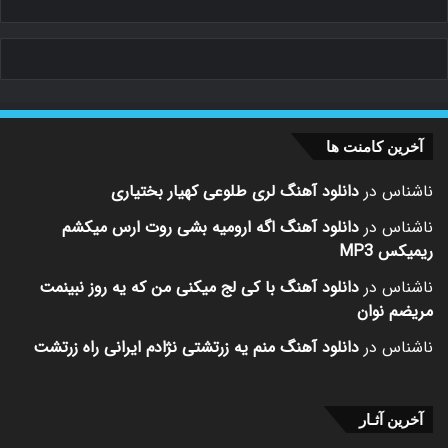
آخرین کامنت ها
ناشناس
در
دانلود آهنگ لری طلوعی کهیار بختیاری
ناشناس
در
دانلود آهنگ اگه ارومیه بشی روت ارس میکشم
ریمیکس MP3
ناشناس
در
دانلود آهنگ با کی لج میکنی من که یه روز نبینمت
مریضم نوان
ناشناس
در
دانلود آهنگ منم یه زرتشتی نژادم ایرانی راه زرتشت
آخرین آثـار