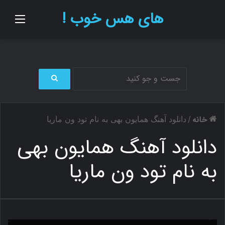
های هس خوب !
منو
ج
س
ت
خانه
/
دانلود آهنگ همایون بهی به نام تود ون ماریا
ج
و
دانلود آهنگ همایون بهی
ب
ر
به نام تود ون ماریا
ا
ی