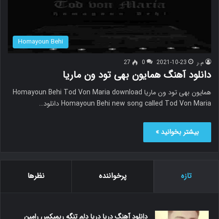
Homayoun Behi
م.ر
2021-10-23
0
27
دانلود آهنگ همایون بهی تود ون ماریا
همایون بهی تود ون ماریا Homayoun Behi Tod Von Maria download
Homayoun Behi new song called Tod Von Maria دانلود…
بیشتر بخوانید »
تازه
پرخواننده
نظرها
دانلود آهنگ دریا دریا دلم تنگه ریمیکس رامین