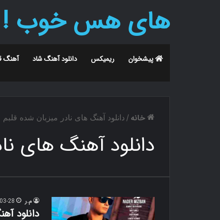
های هس خوب !
پیشخوان
ریمیکس
دانلود آهنگ شاد
آهنگ ق
خانه
/
دانلود آهنگ های نادر میزبان شده قلبم
دانلود آهنگ های ناد
م.ر
03-28
دانلود آهن