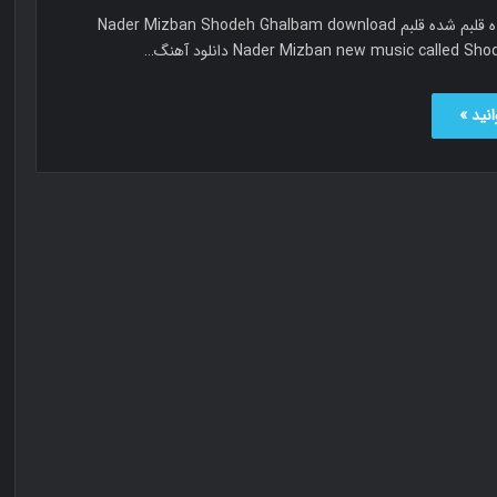
نادر میزبان شده قلبم شده قلبم Nader Mizban Shodeh Ghalbam download
Nader Mizban new music called دانلود آهنگ…
نید »