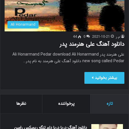
Ali Honarmand
م.ر
2021-10-21
0
44
دانلود آهنگ علی هنرمند پدر
علی هنرمند پدر Ali Honarmand Pedar download Ali Honarmand
new song called Pedar دانلود آهنگ علی هنرمند به نام پدر…
بیشتر بخوانید »
تازه
پرخواننده
نظرها
دانلود آهنگ دریا دریا دلم تنگه ریمیکس رامین