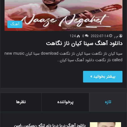
آهنگ
م.ر
2022-07-14
0
124
دانلود آهنگ سینا کیان ناز نگاهت
سینا کیان ناز نگاهت سینا کیان ناز نگاهت download سینا کیان new music
called ناز نگاهت دانلود آهنگ سینا کیان…
بیشتر بخوانید »
تازه
پرخواننده
نظرها
دانلود آهنگ دریا دریا دلم تنگه ریمیکس رامین