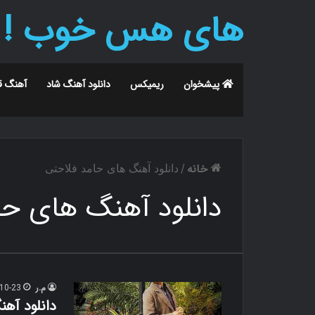
های هس خوب !
پیشخوان
ریمیکس
دانلود آهنگ شاد
آهنگ ق
خانه
/
دانلود آهنگ های حامد فلاحتی
دانلود آهنگ های حا
م.ر
10-23
دانلود آه