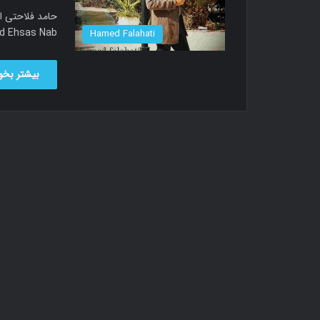
song called Ehsas Nab
Hamed Falahati
بیشتر بخوا