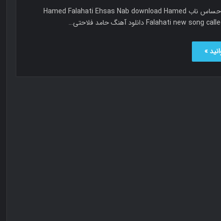
حامد فلاحتی احساس ناب Hamed Falahati Ehsas Nab download Hamed
Falahati new  دانلود آهنگ حامد فلاحتی…
نید »