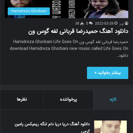
Hamidreza Ghorbani
م.ر
2022-03-28
0
38
دانلود آهنگ حمیدرضا قربانی لفه گوس ون
حمیدرضا قربانی لفه گوس ون Hamidreza Ghorbani Life Goes On
download Hamidreza Ghorbani new music called Life Goes On
دانلود…
بیشتر بخوانید »
تازه
پرخواننده
نظرها
دانلود آهنگ دریا دریا دلم تنگه ریمیکس رامین
کرمی