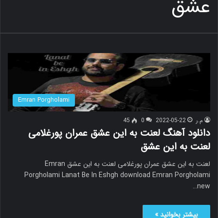
عشق
Emran Porgholami
م.ر
2022-05-22
0
45
دانلود آهنگ لعنت به این عشق عمران پورغلامی
لعنت به این عشق
لعنت به این عشق عمران پورغلامی لعنت به این عشق Emran
Porgholami Lanat Be In Eshgh download Emran Porgholami
new…
بیشتر بخوانید »