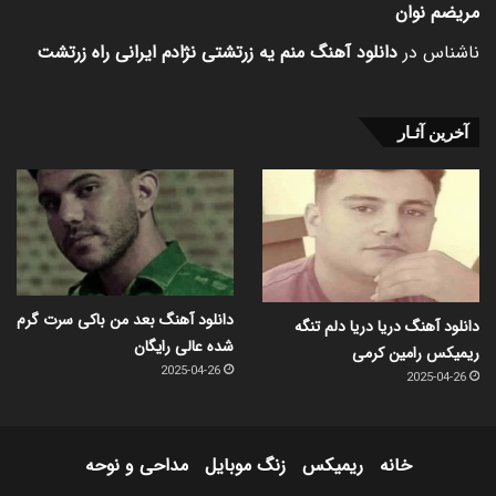
مریضم نوان
ناشناس
در
دانلود آهنگ منم یه زرتشتی نژادم ایرانی راه زرتشت
آخرین آثـار
دانلود آهنگ بعد من باکی سرت گرم
دانلود آهنگ دریا دریا دلم تنگه
شده عالی رایگان
ریمیکس رامین کرمی
2025-04-26
2025-04-26
خانه
ریمیکس
زنگ موبایل
مداحی و نوحه