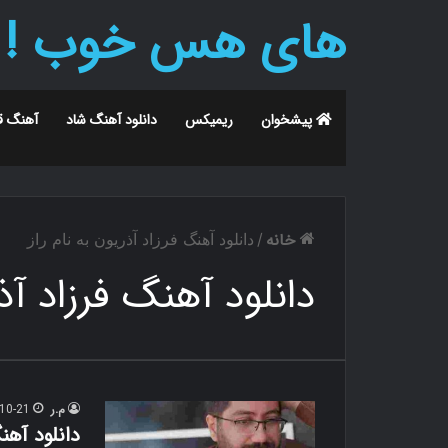
های هس خوب !
پیشخوان
ریمیکس
دانلود آهنگ شاد
آهنگ ق
خانه
/
دانلود آهنگ فرزاد آذریون به نام راز
دانلود آهنگ فرزاد آذر
م.ر
10-21
دانلود آهن