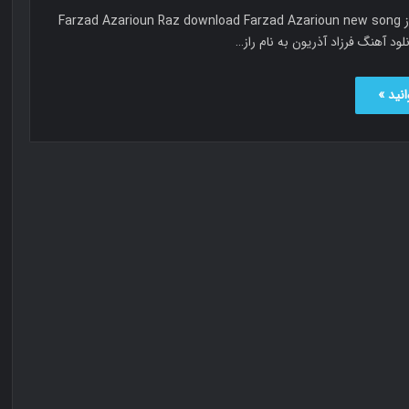
فرزاد آذریون راز Farzad Azarioun Raz download Farzad Azarioun new song
نید »