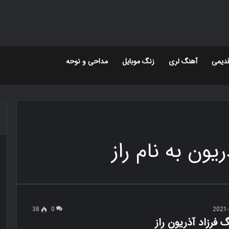
دیمی
آهنگ لری
زنگ موبایل
مداحی و نوحه
یون به نام راز
38
0
2021-
گ فرزاد آذریون راز